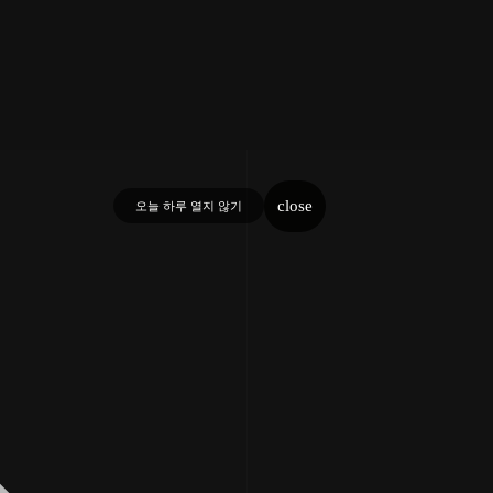
close
오늘 하루 열지 않기