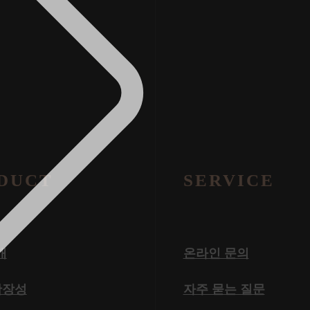
DUCT
SERVICE
개
온라인 문의
확장성
자주 묻는 질문